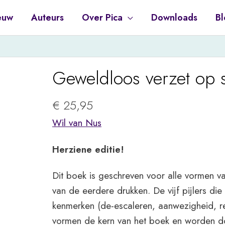
euw
Auteurs
Over Pica
Downloads
Bl
Geweldloos verzet op 
€
25,95
Wil van Nus
Herziene editie!
Dit boek is geschreven voor alle vormen va
van de eerdere drukken. De vijf pijlers di
kenmerken (de-escaleren, aanwezigheid, rel
vormen de kern van het boek en worden do