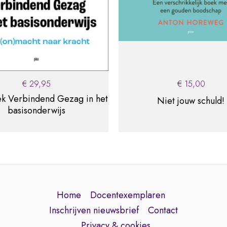
.
€
29,95
€
15,00
k Verbindend Gezag in het
Niet jouw schuld!
basisonderwijs
Home
Docentexemplaren
Inschrijven nieuwsbrief
Contact
Privacy & cookies