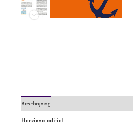
Beschrijving
Extra informatie
APA
Herziene editie!