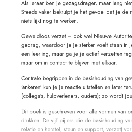
Als leraar ben je gezagsdrager, maar lang niet
Steeds vaker bekruipt je het gevoel dat je de r
niets lijkt nog te werken.
Geweldloos verzet – ook wel Nieuwe Autorite
gedrag, waardoor je je sterker voelt staan in je
een leerling, maar ga je je actief verzetten te
maar om in contact te blijven met elkaar.
Centrale begrippen in de basishouding van ge
‘ankeren’ kun je je reactie uitstellen en later
(collega’s, hulpverleners, ouders); zo wordt j
Dit boek is geschreven voor alle vormen van on
drukken. De vijf pijlers die de basishouding 
relatie en herstel, steun en support, verzet) 