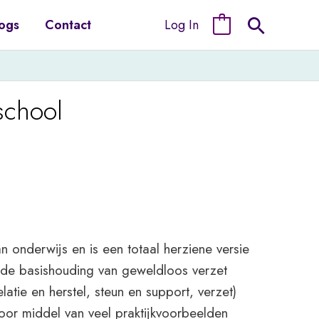
Log In
ogs
Contact
0
school
n onderwijs en is een totaal herziene versie
e de basishouding van geweldloos verzet
atie en herstel, steun en support, verzet)
or middel van veel praktijkvoorbeelden