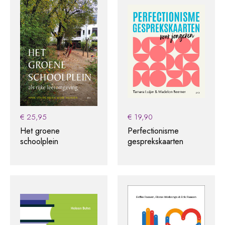
€
25,95
€
19,90
Het groene
Perfectionisme
schoolplein
gesprekskaarten