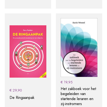
€
19,95
Het zakboek voor het
€
29,90
begeleiden van
De Ringaanpak
startende leraren en
zij-instromers