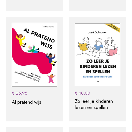
€
25,95
€
40,00
Zo leer je kinderen
Al pratend wijs
lezen en spellen