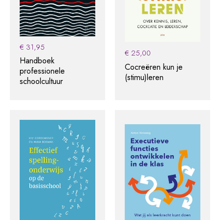
€
31,95
€
25,00
Handboek
Cocreëren kun je
professionele
(stimu)leren
schoolcultuur