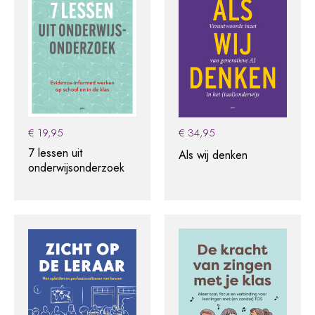
€
19,95
€
34,95
7 lessen uit
Als wij denken
onderwijsonderzoek