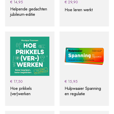
€
14,95
€
29,90
Helpende gedachten
Hoe leren werkt
jubileum-editie
€
17,50
€
15,95
Hoe prikkels
Hulpwaaier Spanning
(ver)werken
en regulatie