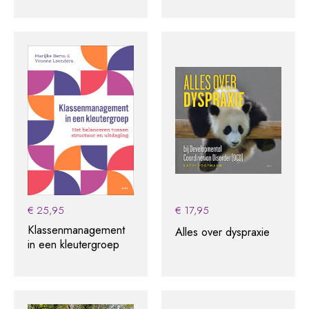
€
25,95
€
17,95
Klassenmanagement
Alles over dyspraxie
in een kleutergroep