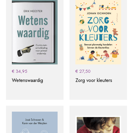
€
34,95
€
27,50
Wetenswaardig
Zorg voor kleuters