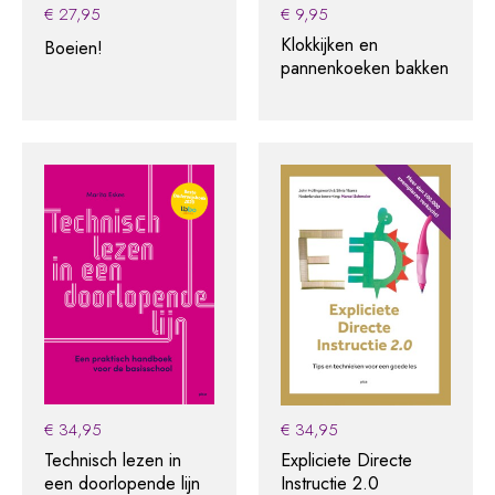
€
27,95
€
9,95
Klokkijken en
Boeien!
pannenkoeken bakken
€
34,95
€
34,95
Technisch lezen in
Expliciete Directe
een doorlopende lijn
Instructie 2.0