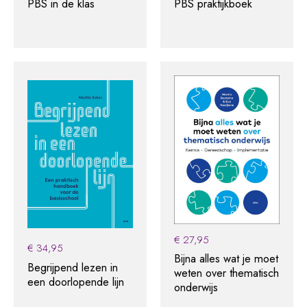
PBS in de klas
PBS praktijkboek
€
27,95
€
34,95
Bijna alles wat je moet
Begrijpend lezen in
weten over thematisch
een doorlopende lijn
onderwijs