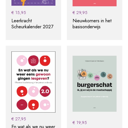
€
15,95
€
29,95
Leerkracht
Nieuwkomers in het
Scheurkalender 2027
basisonderwijs
€
27,95
€
19,95
En wat als we nu weer