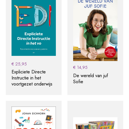
€
25,95
€
14,95
Expliciete Directe
De wereld van juf
Instructie in het
Sofie
voortgezet onderwijs