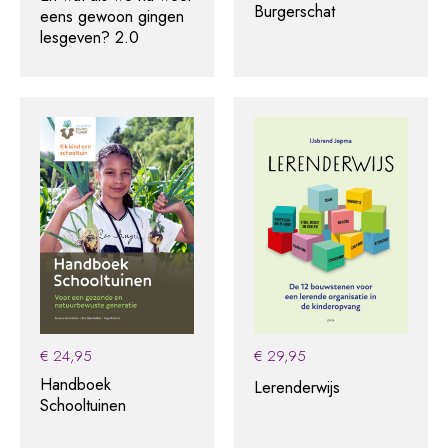
Burgerschat
eens gewoon gingen
lesgeven? 2.0
€
24,95
€
29,95
Handboek
Lerenderwijs
Schooltuinen