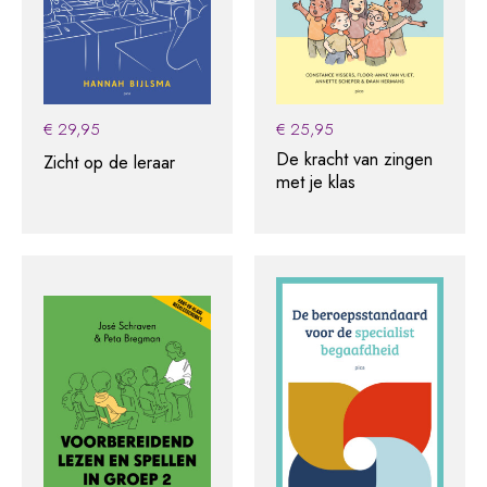
€
29,95
€
25,95
De kracht van zingen
Zicht op de leraar
met je klas