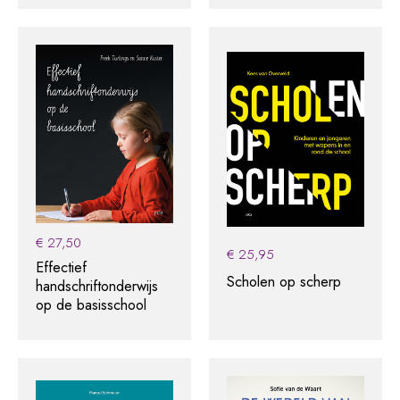
€
27,50
€
25,95
Effectief
Scholen op scherp
handschriftonderwijs
op de basisschool