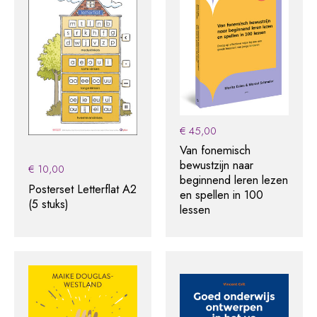
€
45,00
Van fonemisch
bewustzijn naar
€
10,00
beginnend leren lezen
Posterset Letterflat A2
en spellen in 100
(5 stuks)
lessen