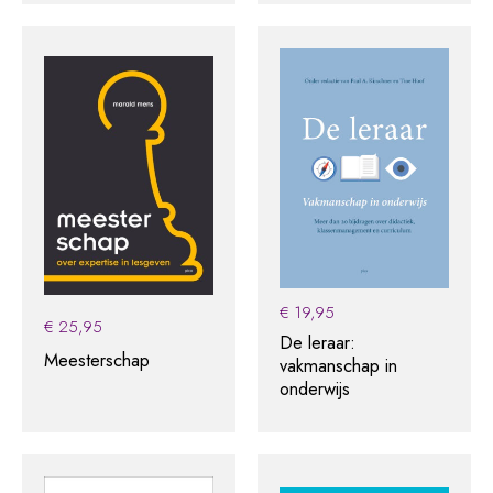
€
19,95
€
25,95
De leraar:
Meesterschap
vakmanschap in
onderwijs