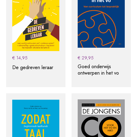
€
14,95
€
29,95
Goed onderwijs
De gedreven leraar
ontwerpen in het vo