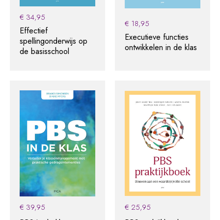
€
34,95
€
18,95
Effectief
Executieve functies
spellingonderwijs op
ontwikkelen in de klas
de basisschool
€
39,95
€
25,95