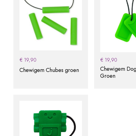
€
19,90
€
19,90
Chewigem Dog
Chewigem Chubes groen
Groen