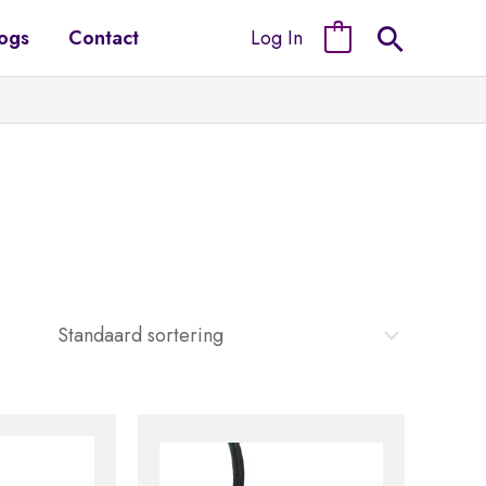
Log In
ogs
Contact
0