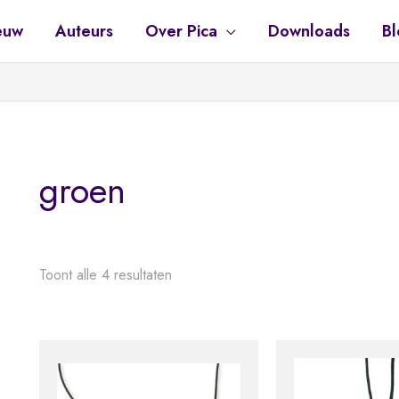
euw
Auteurs
Over Pica
Downloads
Bl
groen
Toont alle 4 resultaten