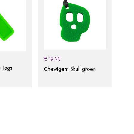
€
19,90
 Tags
Chewigem Skull groen