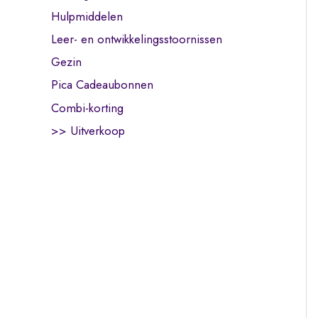
Hulpmiddelen
Leer- en ontwikkelingsstoornissen
Gezin
Pica Cadeaubonnen
Combi-korting
>> Uitverkoop