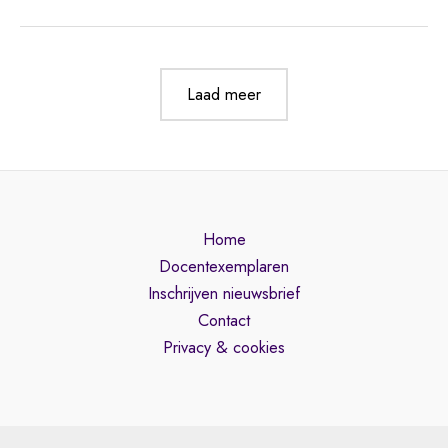
friemelen
Werkboek
Laad meer
Home
Docentexemplaren
Inschrijven nieuwsbrief
Contact
Privacy & cookies