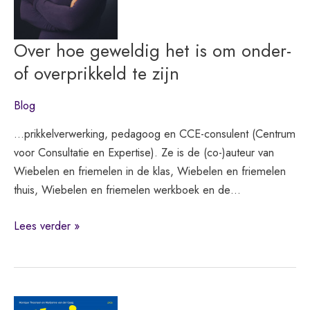
Over hoe geweldig het is om onder-
of overprikkeld te zijn
Blog
…prikkelverwerking, pedagoog en CCE-consulent (Centrum
voor Consultatie en Expertise). Ze is de (co-)auteur van
Wiebelen en friemelen in de klas, Wiebelen en friemelen
thuis, Wiebelen en friemelen werkboek en de…
Over
Lees verder »
hoe
geweldig
het
is