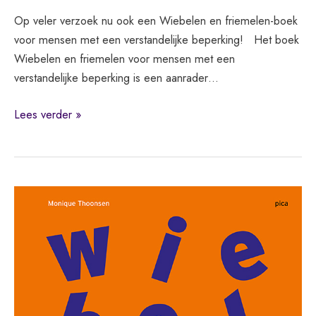
Op veler verzoek nu ook een Wiebelen en friemelen-boek
voor mensen met een verstandelijke beperking! Het boek
Wiebelen en friemelen voor mensen met een
verstandelijke beperking is een aanrader…
Wiebelen
Lees verder »
en
friemelen
voor
mensen
met
een
verstandelijke
beperking