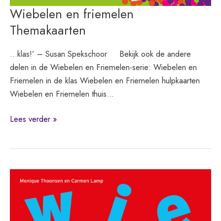
Wiebelen en friemelen
Themakaarten
…klas!’ – Susan Spekschoor Bekijk ook de andere
delen in de Wiebelen en Friemelen-serie: Wiebelen en
Friemelen in de klas Wiebelen en Friemelen hulpkaarten
Wiebelen en Friemelen thuis…
Wiebelen
Lees verder »
en
friemelen
Themakaarten