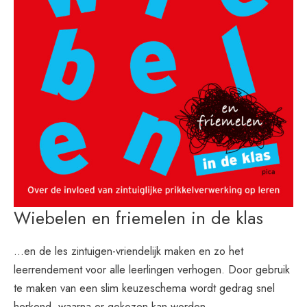
Wiebelen en friemelen in de klas
…en de les zintuigen-vriendelijk maken en zo het
leerrendement voor alle leerlingen verhogen. Door gebruik
te maken van een slim keuzeschema wordt gedrag snel
herkend, waarna er gekozen kan worden…