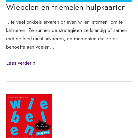
Wiebelen en friemelen hulpkaarten
…te veel prikkels ervaren of even willen ‘stomen’ om te
kalmeren. Ze kunnen de strategieën zelfstandig of samen
met de leerkracht uitvoeren, op momenten dat ze er
behoefte aan voelen…
Wiebelen
Lees verder »
en
friemelen
hulpkaarten