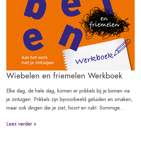
Wiebelen en friemelen Werkboek
Elke dag, de hele dag, komen er prikkels bij je binnen via
je zintuigen. Prikkels zijn bijvoorbeeld geluiden en smaken,
maar ook dingen die je ziet, hoort en ruikt. Sommige…
Wiebelen
Lees verder »
en
friemelen