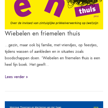
Wiebelen en friemelen thuis
…gezin, maar ook bij familie, met vriendjes, op feestjes,
tijdens wassen of aankleden en in situaties zoals
boodschappen doen. ‘Wiebelen en friemelen thuis is een
heel fijn boek. Het geeft…
Wiebelen
Lees verder »
en
friemelen
thuis