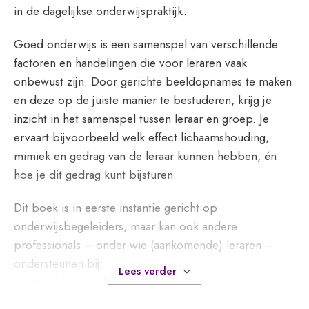
in de dagelijkse onderwijspraktijk.
Goed onderwijs is een samenspel van verschillende
factoren en handelingen die voor leraren vaak
onbewust zijn. Door gerichte beeldopnames te maken
en deze op de juiste manier te bestuderen, krijg je
inzicht in het samenspel tussen leraar en groep. Je
ervaart bijvoorbeeld welk effect lichaamshouding,
mimiek en gedrag van de leraar kunnen hebben, én
hoe je dit gedrag kunt bijsturen.
Dit boek is in eerste instantie gericht op
onderwijsbegeleiders, maar kan ook andere
professionals – onder wie (aankomende) leraren –
ondersteunen bij:
Lees verder
– intervisie en collegiale consultatie;
– teamontwikkeling;